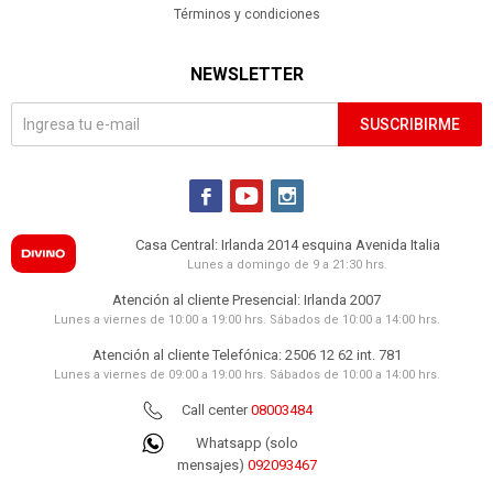
Términos y condiciones
NEWSLETTER
SUSCRIBIRME



Casa Central: Irlanda 2014 esquina Avenida Italia
Lunes a domingo de 9 a 21:30 hrs.
Atención al cliente Presencial: Irlanda 2007
Lunes a viernes de 10:00 a 19:00 hrs. Sábados de 10:00 a 14:00 hrs.
Atención al cliente Telefónica: 2506 12 62 int. 781
Lunes a viernes de 09:00 a 19:00 hrs. Sábados de 10:00 a 14:00 hrs.
Call center
08003484
Whatsapp (solo
mensajes)
092093467