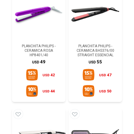
PLANCHITA PHILIPS -
PLANCHITA PHILIPS -
CERAMICA ROSA
CERAMICA BHS376/00
HP8401/40
STRAIGHT ESSENCIAL
49
55
USD
USD
42
47
USD
USD
44
50
USD
USD