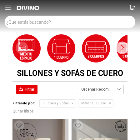

SILLONES Y SOFÁS DE CUERO
Recomendados
Filtrando por:
Sillones y Sofás
Material:
Cuero
Quitar filtros