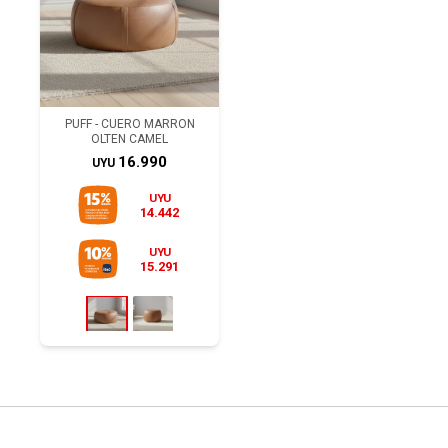
PUFF - CUERO MARRON
OLTEN CAMEL
16.990
UYU
UYU
14.442
UYU
15.291