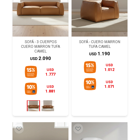
SOFÁ - 3 CUERPOS
SOFÁ - CUERO MARRON
CUERO MARRON TUFA
TUFA CAMEL
CAMEL
1.190
USD
2.090
USD
USD
1.012
USD
1.777
USD
1.071
USD
1.881