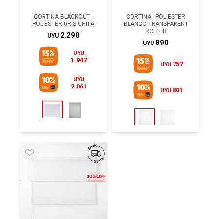
CORTINA BLACKOUT -
CORTINA - POLIESTER
POLIESTER GRIS CHITA
BLANCO TRANSPARENT
ROLLER
2.290
UYU
890
UYU
UYU
1.947
757
UYU
UYU
2.061
801
UYU