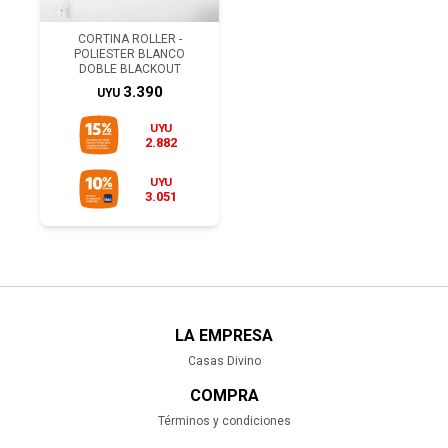
CORTINA ROLLER -
POLIESTER BLANCO
DOBLE BLACKOUT
3.390
UYU
UYU
2.882
UYU
3.051
LA EMPRESA
Casas Divino
COMPRA
Términos y condiciones