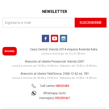
NEWSLETTER
SUSCRIBIRME



Casa Central: Irlanda 2014 esquina Avenida Italia
Lunes a domingo de 9 a 21:30 hrs.
Atención al cliente Presencial: Irlanda 2007
Lunes a viernes de 10:00 a 19:00 hrs. Sábados de 10:00 a 14:00 hrs.
Atención al cliente Telefónica: 2506 12 62 int. 781
Lunes a viernes de 09:00 a 19:00 hrs. Sábados de 10:00 a 14:00 hrs.
Call center
08003484
Whatsapp (solo
mensajes)
092093467