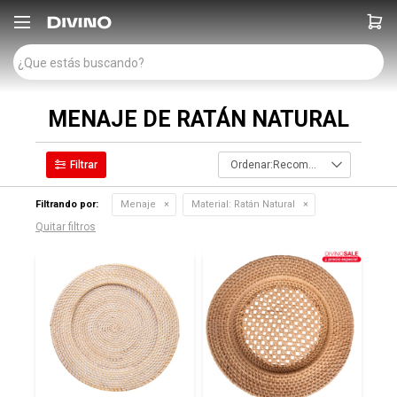

MENAJE DE RATÁN NATURAL
Recomendados
Filtrando por:
Menaje
Material:
Ratán Natural
Quitar filtros