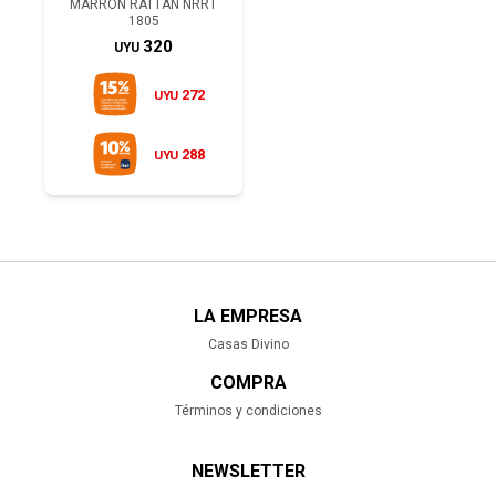
MARRÓN RATTÁN NRRT
1805
320
UYU
272
UYU
288
UYU
LA EMPRESA
Casas Divino
COMPRA
Términos y condiciones
NEWSLETTER