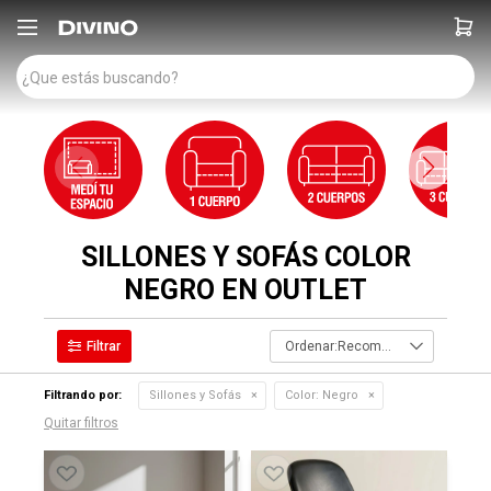

SILLONES Y SOFÁS COLOR
NEGRO EN OUTLET
Recomendados
Filtrando por:
Sillones y Sofás
Color:
Negro
Quitar filtros