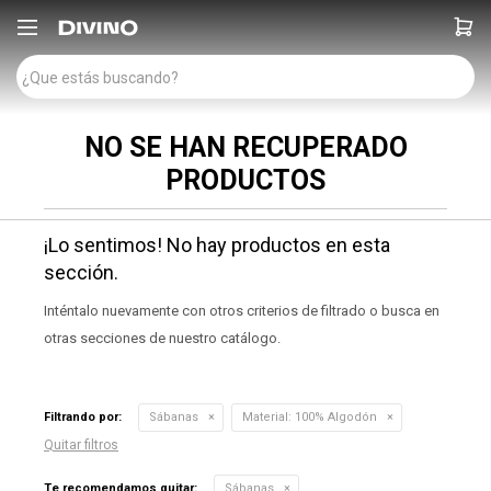

NO SE HAN RECUPERADO
PRODUCTOS
¡Lo sentimos! No hay productos en esta
sección.
Inténtalo nuevamente con otros criterios de filtrado o busca en
otras secciones de nuestro catálogo.
Filtrando por:
Sábanas
Material:
100% Algodón
Quitar filtros
Te recomendamos quitar:
Sábanas