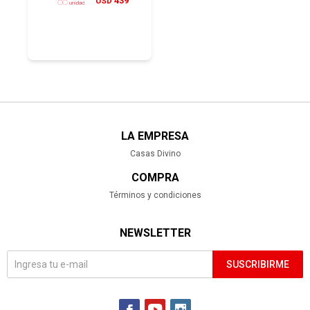
439
USD
LA EMPRESA
Casas Divino
COMPRA
Términos y condiciones
NEWSLETTER
SUSCRIBIRME


