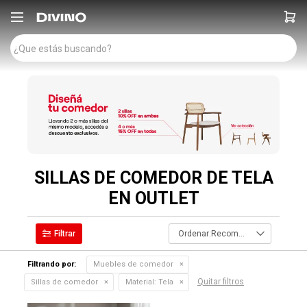

SILLAS DE COMEDOR DE TELA
EN OUTLET
Recomendados
Filtrando por:
Muebles de comedor
Quitar filtros
Sillas de comedor
Material:
Tela