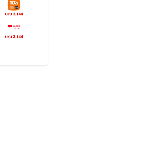
3.144
UYU
3.144
UYU