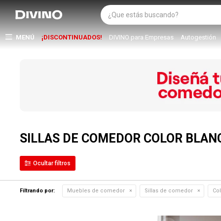
MENÚ
¡DISCONTINUADOS!
DIVINO para Empresas
Autogestión
SILLAS DE COMEDOR COLOR BLAN
Filtrando por:
Muebles de comedor
Sillas de comedor
Col