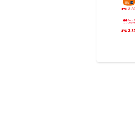
3.3
UYU
3.3
UYU