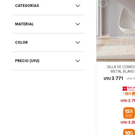
CATEGORÍAS
MATERIAL
COLOR
PRECIO
(UYU)
SILLA DE COMEDO
METAL BLANC
3.771
4
UYU
UYU
2.7
UYU
3.2
UYU