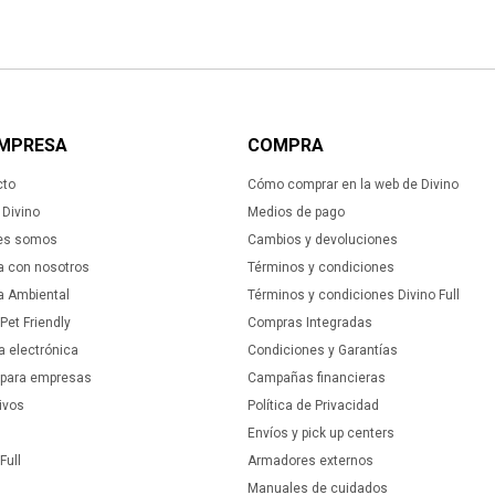
EMPRESA
COMPRA
cto
Cómo comprar en la web de Divino
Divino
Medios de pago
es somos
Cambios y devoluciones
a con nosotros
Términos y condiciones
ca Ambiental
Términos y condiciones Divino Full
 Pet Friendly
Compras Integradas
a electrónica
Condiciones y Garantías
 para empresas
Campañas financieras
ivos
Política de Privacidad
Envíos y pick up centers
Full
Armadores externos
Manuales de cuidados