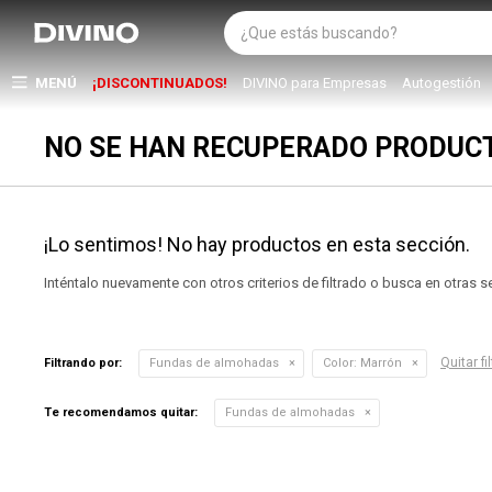
MENÚ
¡DISCONTINUADOS!
DIVINO para Empresas
Autogestión
NO SE HAN RECUPERADO PRODUC
¡Lo sentimos! No hay productos en esta sección.
Inténtalo nuevamente con otros criterios de filtrado o busca en otras 
Quitar fi
Filtrando por:
Fundas de almohadas
Color:
Marrón
Te recomendamos quitar:
Fundas de almohadas