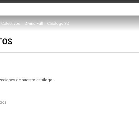
Colectivos
Divino Full
Catálogo 3D
TOS
secciones de nuestro catálogo.
ltros