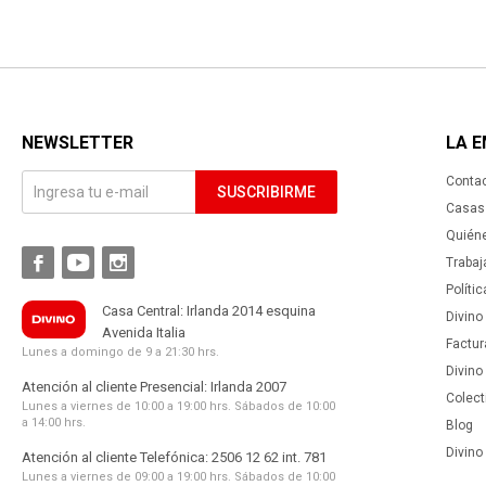
NEWSLETTER
LA 
Conta
SUSCRIBIRME
Casas 
Quién



Trabaj
Políti
Casa Central: Irlanda 2014 esquina
Divino
Avenida Italia
Factur
Lunes a domingo de 9 a 21:30 hrs.
Divino
Atención al cliente Presencial: Irlanda 2007
Colect
Lunes a viernes de 10:00 a 19:00 hrs. Sábados de 10:00
a 14:00 hrs.
Blog
Divino 
Atención al cliente Telefónica: 2506 12 62 int. 781
Lunes a viernes de 09:00 a 19:00 hrs. Sábados de 10:00