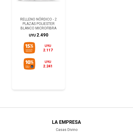
RELLENO NÓRDICO - 2
PLAZAS POLIESTER
BLANCO MICROFIBRA
2.490
UYU
UYU
2.117
UYU
2.241
LA EMPRESA
Casas Divino