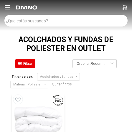

ACOLCHADOS Y FUNDAS DE
POLIESTER EN OUTLET
Recomendados
Filtrando por:
Acolchados y fundas
Quitar filtros
Material:
Poliester