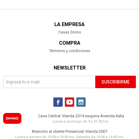
LA EMPRESA
Casas Divino
COMPRA
Términos y condiciones
NEWSLETTER
SUSCRIBIRME



Casa Central: Irlanda 2014 esquina Avenida Italia
Lunes a domingo de 9 a 21:30 hrs.
Atención al cliente Presencial: Irlanda 2007
Lunes a viernes de 10:00 a 19:00 hrs. Sábados de 10:00 a 14:00 hrs.