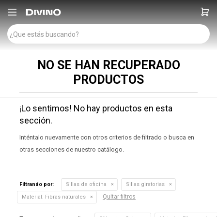

NO SE HAN RECUPERADO
PRODUCTOS
¡Lo sentimos! No hay productos en esta
sección.
Inténtalo nuevamente con otros criterios de filtrado o busca en
otras secciones de nuestro catálogo.
Filtrando por:
Sillas de oficina
Sillas giratorias
Quitar filtros
Material:
Fibras naturales