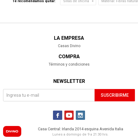
Te recomendamos quitar:
Sillas de oficina
Material:
Fibras natura
LA EMPRESA
Casas Divino
COMPRA
Términos y condiciones
NEWSLETTER
SUSCRIBIRME



Casa Central: Irlanda 2014 esquina Avenida Italia
Lunes a domingo de 9 a 21:30 hrs.