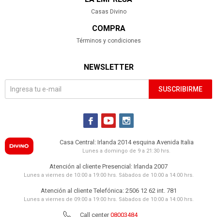
Casas Divino
COMPRA
Términos y condiciones
NEWSLETTER
SUSCRIBIRME



Casa Central: Irlanda 2014 esquina Avenida Italia
Lunes a domingo de 9 a 21:30 hrs.
Atención al cliente Presencial: Irlanda 2007
Lunes a viernes de 10:00 a 19:00 hrs. Sábados de 10:00 a 14:00 hrs.
Atención al cliente Telefónica: 2506 12 62 int. 781
Lunes a viernes de 09:00 a 19:00 hrs. Sábados de 10:00 a 14:00 hrs.
Call center
08003484