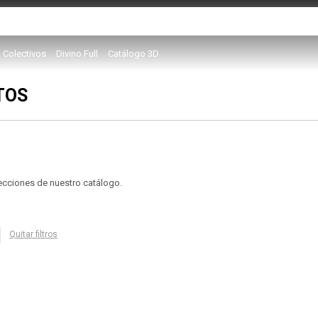
Colectivos
Divino Full
Catálogo 3D
TOS
secciones de nuestro catálogo.
Quitar filtros