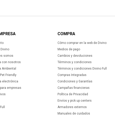
EMPRESA
COMPRA
cto
Cómo comprar en la web de Divino
Divino
Medios de pago
es somos
Cambios y devoluciones
a con nosotros
Términos y condiciones
ca Ambiental
Términos y condiciones Divino Full
 Pet Friendly
Compras Integradas
a electrónica
Condiciones y Garantías
 para empresas
Campañas financieras
ivos
Política de Privacidad
Envíos y pick up centers
Full
Armadores externos
Manuales de cuidados