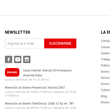
NEWSLETTER
LA 
Conta
SUSCRIBIRME
Casas 
Quién



Trabaj
Políti
Casa Central: Irlanda 2014 esquina
Divino
Avenida Italia
Factur
Lunes a domingo de 9 a 21:30 hrs.
Divino
Atención al cliente Presencial: Irlanda 2007
Colect
Lunes a viernes de 10:00 a 19:00 hrs. Sábados de 10:00
a 14:00 hrs.
Blog
Divino 
Atención al cliente Telefónica: 2506 12 62 int. 781
Lunes a viernes de 09:00 a 19:00 hrs. Sábados de 10:00