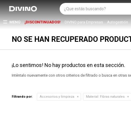
MENÚ
¡DISCONTINUADOS!
DIVINO para Empresas
Autogestión
NO SE HAN RECUPERADO PRODUC
¡Lo sentimos! No hay productos en esta sección.
Inténtalo nuevamente con otros criterios de filtrado o busca en otras 
Filtrando por:
Accesorios y limpieza
Material:
Fibras naturales