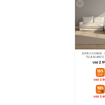
SOFA C/CHAISE -
TELA BLANCO
2.9
USD
2.5
USD
2.6
USD