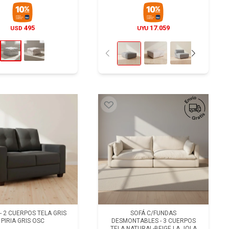
495
17.059
USD
UYU
 - 2 CUERPOS TELA GRIS
SOFÁ C/FUNDAS
PIRIA GRIS OSC
DESMONTABLES - 3 CUERPOS
TELA NATURAL-BEIGE LA JOLA