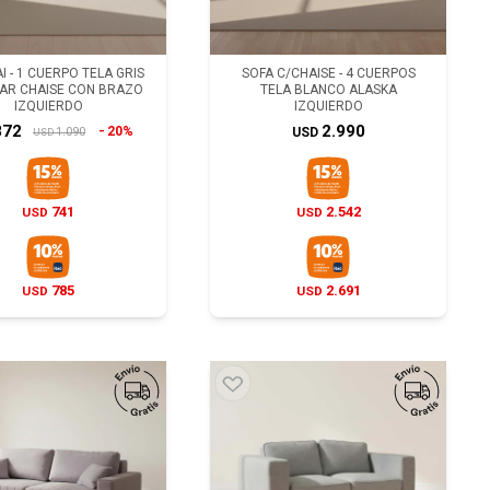
I - 1 CUERPO TELA GRIS
SOFA C/CHAISE - 4 CUERPOS
AR CHAISE CON BRAZO
TELA BLANCO ALASKA
IZQUIERDO
IZQUIERDO
872
2.990
20%
1.090
USD
USD
741
2.542
USD
USD
785
2.691
USD
USD