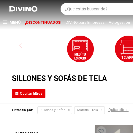
MENÚ
¡DISCONTINUADOS!
DIVINO para Empresas
Autogestión
SILLONES Y SOFÁS DE TELA
Quitar filtros
Filtrando por:
Sillones y Sofás
Material:
Tela