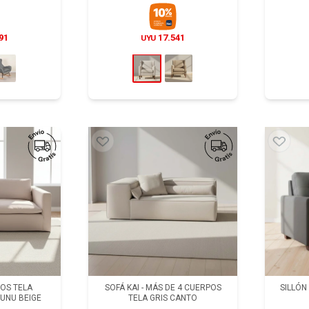
91
17.541
UYU
POS TELA
SOFÁ KAI - MÁS DE 4 CUERPOS
SILLÓN
UNU BEIGE
TELA GRIS CANTO