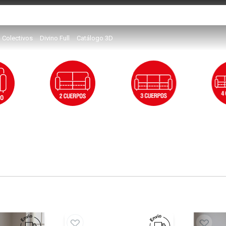
Colectivos
Divino Full
Catálogo 3D