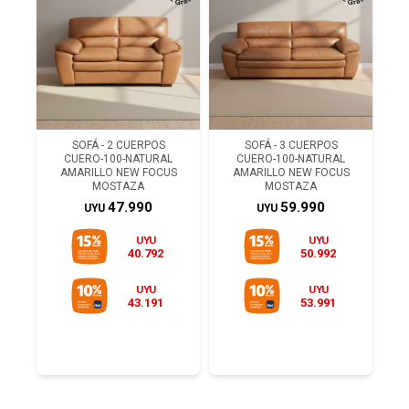
SOFÁ - 2 CUERPOS
SOFÁ - 3 CUERPOS
CUERO-100-NATURAL
CUERO-100-NATURAL
AMARILLO NEW FOCUS
AMARILLO NEW FOCUS
MOSTAZA
MOSTAZA
47.990
59.990
UYU
UYU
UYU
UYU
40.792
50.992
UYU
UYU
43.191
53.991