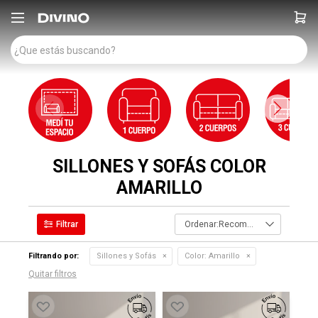

SILLONES Y SOFÁS COLOR
AMARILLO
Recomendados
Filtrando por:
Sillones y Sofás
Color:
Amarillo
Quitar filtros