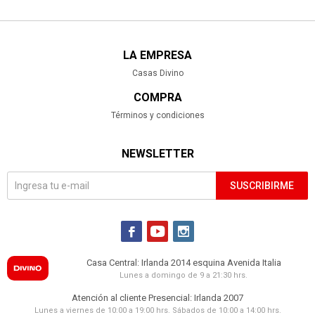
LA EMPRESA
Casas Divino
COMPRA
Términos y condiciones
NEWSLETTER
SUSCRIBIRME



Casa Central: Irlanda 2014 esquina Avenida Italia
Lunes a domingo de 9 a 21:30 hrs.
Atención al cliente Presencial: Irlanda 2007
Lunes a viernes de 10:00 a 19:00 hrs. Sábados de 10:00 a 14:00 hrs.