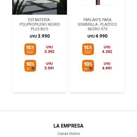
ESTANTERÍA -
PARLANTE PARA
POLIPROPILENO NEGRO
SOMBRILLA - PLASTICO
PLUS 80/5
NEGRO 979
3.990
4.990
UYU
UYU
UYU
UYU
3.392
4.242
UYU
UYU
3.591
4.491
LA EMPRESA
Casas Divino