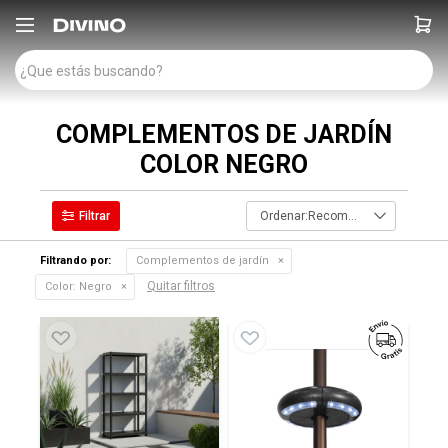

COMPLEMENTOS DE JARDÍN
COLOR NEGRO
Recomendados
Filtrando por:
Complementos de jardín
Quitar filtros
Color:
Negro