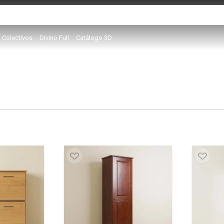
Colectivos
Divino Full
Catálogo 3D