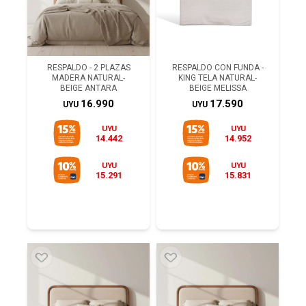
RESPALDO - 2 PLAZAS
RESPALDO CON FUNDA -
MADERA NATURAL-
KING TELA NATURAL-
BEIGE ANTARA
BEIGE MELISSA
16.990
17.590
UYU
UYU
UYU
UYU
14.442
14.952
UYU
UYU
15.291
15.831