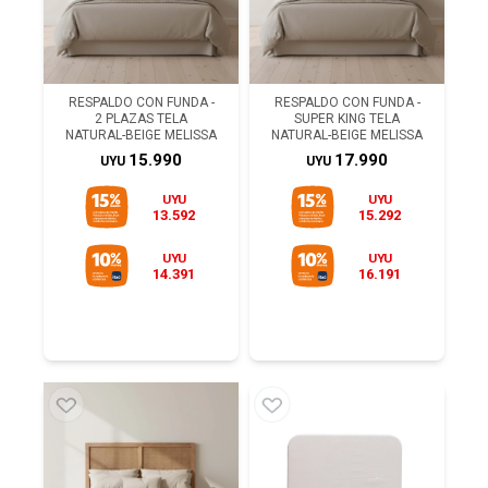
RESPALDO CON FUNDA -
RESPALDO CON FUNDA -
2 PLAZAS TELA
SUPER KING TELA
NATURAL-BEIGE MELISSA
NATURAL-BEIGE MELISSA
15.990
17.990
UYU
UYU
UYU
UYU
13.592
15.292
UYU
UYU
14.391
16.191