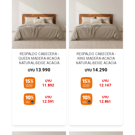
RESPALDO CABECERA -
RESPALDO CABECERA -
QUEEN MADERA-ACACIA
KING MADERA-ACACIA
NATURAL-BEIGE ACACIA
NATURAL-BEIGE ACACIA
13.990
14.290
UYU
UYU
UYU
UYU
11.892
12.147
UYU
UYU
12.591
12.861