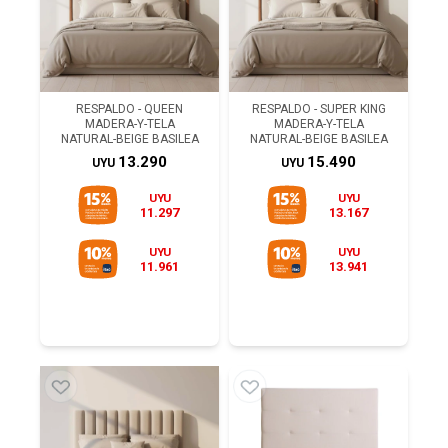
RESPALDO - QUEEN
RESPALDO - SUPER KING
MADERA-Y-TELA
MADERA-Y-TELA
NATURAL-BEIGE BASILEA
NATURAL-BEIGE BASILEA
13.290
15.490
UYU
UYU
UYU
UYU
11.297
13.167
UYU
UYU
11.961
13.941