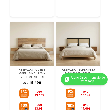
RESPALDO - QUEEN
RESPALDO - SUPER KING
MADERA NATURAL-
MADERA NATURAL-
BEIGE MERCEDES
BEIGE BERNADETTE
15.490
18.990
UYU
UYU
UYU
UYU
13.167
16.142
(0/4)
UYU
UYU
13.941
17.091