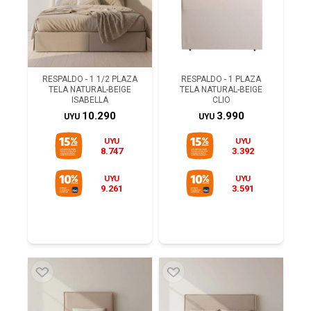
RESPALDO - 1 1/2 PLAZA
RESPALDO - 1 PLAZA
TELA NATURAL-BEIGE
TELA NATURAL-BEIGE
ISABELLA
CLIO
10.290
3.990
UYU
UYU
UYU
UYU
8.747
3.392
UYU
UYU
9.261
3.591