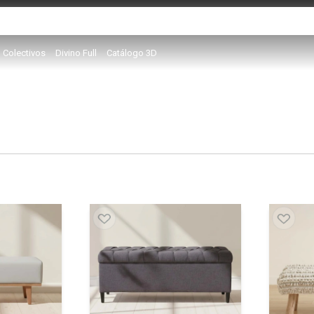
Colectivos
Divino Full
Catálogo 3D