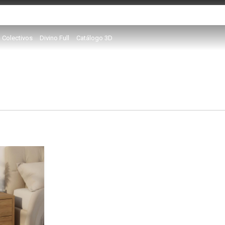
Colectivos
Divino Full
Catálogo 3D