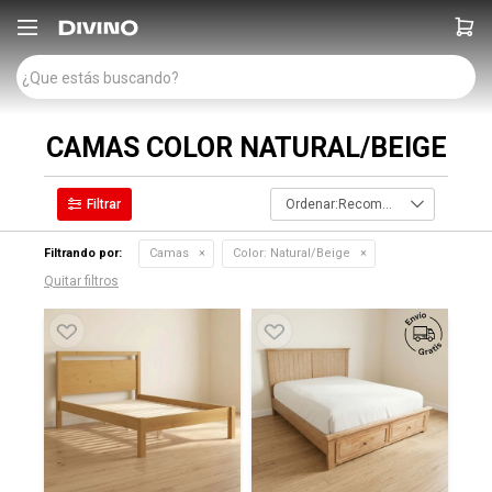

CAMAS COLOR NATURAL/BEIGE
Recomendados
Filtrando por:
Camas
Color:
Natural/Beige
Quitar filtros