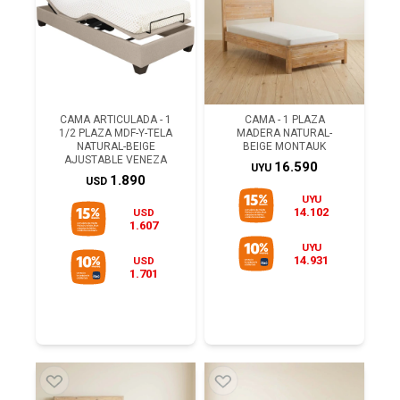
CAMA ARTICULADA - 1
CAMA - 1 PLAZA
1/2 PLAZA MDF-Y-TELA
MADERA NATURAL-
NATURAL-BEIGE
BEIGE MONTAUK
AJUSTABLE VENEZA
16.590
UYU
1.890
USD
UYU
14.102
USD
1.607
UYU
14.931
USD
1.701