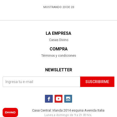
MOSTRANDO
23
DE
23
LA EMPRESA
Casas Divino
COMPRA
Términos y condiciones
NEWSLETTER
SUSCRIBIRME



Casa Central: Irlanda 2014 esquina Avenida Italia
Lunes a domingo de 9 a 21:30 hrs.