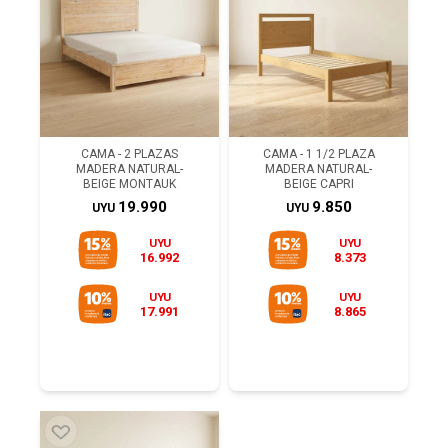
CAMA - 2 PLAZAS
CAMA - 1 1/2 PLAZA
MADERA NATURAL-
MADERA NATURAL-
BEIGE MONTAUK
BEIGE CAPRI
19.990
9.850
UYU
UYU
UYU
UYU
16.992
8.373
UYU
UYU
17.991
8.865