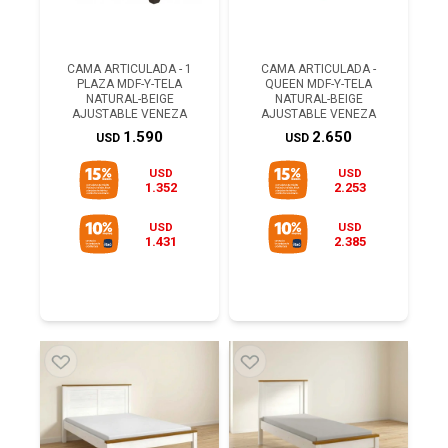
CAMA ARTICULADA - 1
CAMA ARTICULADA -
PLAZA MDF-Y-TELA
QUEEN MDF-Y-TELA
NATURAL-BEIGE
NATURAL-BEIGE
AJUSTABLE VENEZA
AJUSTABLE VENEZA
1.590
2.650
USD
USD
USD
USD
1.352
2.253
USD
USD
1.431
2.385