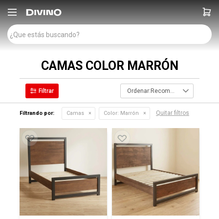

CAMAS COLOR MARRÓN
Recomendados
Quitar filtros
Filtrando por:
Camas
Color:
Marrón