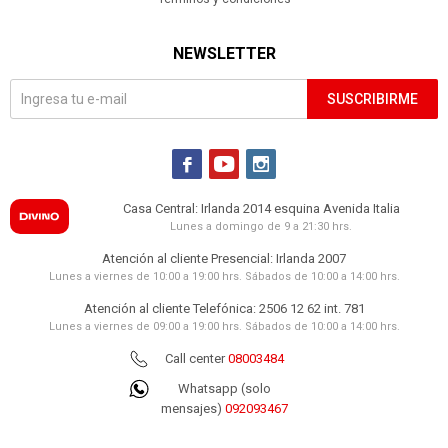
NEWSLETTER
SUSCRIBIRME



Casa Central: Irlanda 2014 esquina Avenida Italia
Lunes a domingo de 9 a 21:30 hrs.
Atención al cliente Presencial: Irlanda 2007
Lunes a viernes de 10:00 a 19:00 hrs. Sábados de 10:00 a 14:00 hrs.
Atención al cliente Telefónica: 2506 12 62 int. 781
Lunes a viernes de 09:00 a 19:00 hrs. Sábados de 10:00 a 14:00 hrs.
Call center
08003484
Whatsapp (solo
mensajes)
092093467