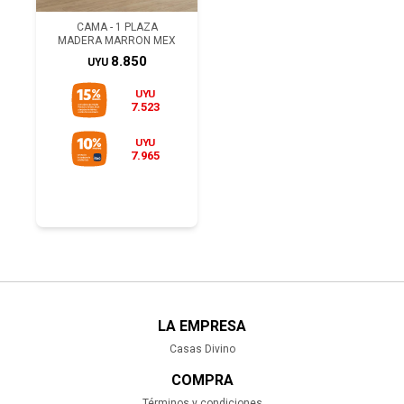
CAMA - 1 PLAZA
MADERA MARRON MEX
8.850
UYU
UYU
7.523
UYU
7.965
LA EMPRESA
Casas Divino
COMPRA
Términos y condiciones