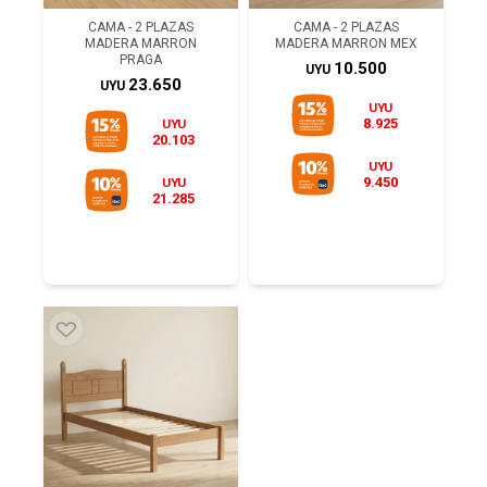
CAMA - 2 PLAZAS
CAMA - 2 PLAZAS
MADERA MARRON
MADERA MARRON MEX
PRAGA
10.500
UYU
23.650
UYU
UYU
8.925
UYU
20.103
UYU
9.450
UYU
21.285