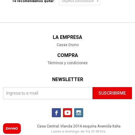
Te recomendamos quitar:
Objetos Decoración
LA EMPRESA
Casas Divino
COMPRA
Términos y condiciones
NEWSLETTER
SUSCRIBIRME



Casa Central: Irlanda 2014 esquina Avenida Italia
Lunes a domingo de 9 a 21:30 hrs.