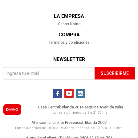
LA EMPRESA
Casas Divino
COMPRA
Términos y condiciones
NEWSLETTER
SUSCRIBIRME



Casa Central: Irlanda 2014 esquina Avenida Italia
Lunes a domingo de 9 a 21:30 hrs.
Atención al cliente Presencial: Irlanda 2007
Lunes a viernes de 10:00 a 19:00 hrs. Sábados de 10:00 a 14:00 hrs.
Atención al cliente Telefónica: 2506 12 62 int. 781