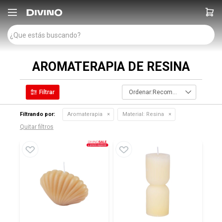

AROMATERAPIA DE RESINA
Recomendados
Filtrando por:
Aromaterapia
Material:
Resina
Quitar filtros