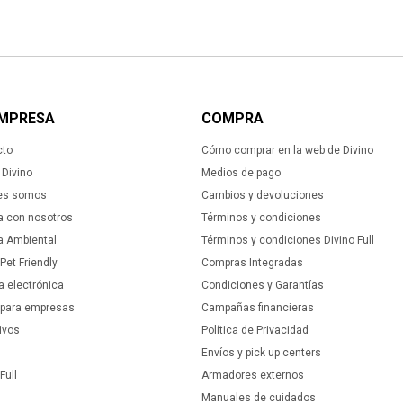
EMPRESA
COMPRA
cto
Cómo comprar en la web de Divino
Divino
Medios de pago
es somos
Cambios y devoluciones
a con nosotros
Términos y condiciones
ca Ambiental
Términos y condiciones Divino Full
 Pet Friendly
Compras Integradas
a electrónica
Condiciones y Garantías
 para empresas
Campañas financieras
ivos
Política de Privacidad
Envíos y pick up centers
Full
Armadores externos
Manuales de cuidados