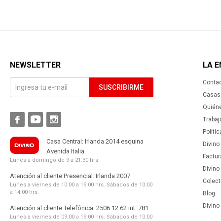
NEWSLETTER
LA 
Conta
SUSCRIBIRME
Casas 
Quién



Trabaj
Políti
Casa Central: Irlanda 2014 esquina
Divino
Avenida Italia
Factur
Lunes a domingo de 9 a 21:30 hrs.
Divino
Atención al cliente Presencial: Irlanda 2007
Colect
Lunes a viernes de 10:00 a 19:00 hrs. Sábados de 10:00
a 14:00 hrs.
Blog
Divino 
Atención al cliente Telefónica: 2506 12 62 int. 781
Lunes a viernes de 09:00 a 19:00 hrs. Sábados de 10:00