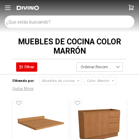

MUEBLES DE COCINA COLOR
MARRÓN
Recomendados
Filtrando por:
Muebles de cocina
Color:
Marrón
Quitar filtros