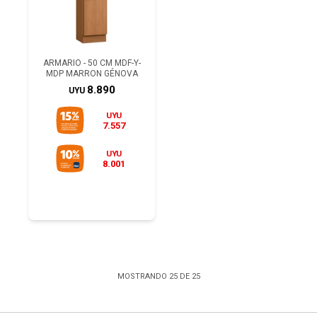
ARMARIO - 50 CM MDF-Y-
MDP MARRON GÉNOVA
8.890
UYU
UYU
7.557
UYU
8.001
MOSTRANDO
25
DE
25