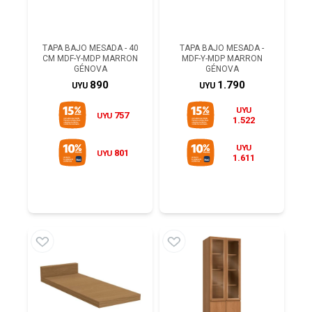
TAPA BAJO MESADA - 40
TAPA BAJO MESADA -
CM MDF-Y-MDP MARRON
MDF-Y-MDP MARRON
GÉNOVA
GÉNOVA
890
1.790
UYU
UYU
UYU
757
UYU
1.522
UYU
801
UYU
1.611