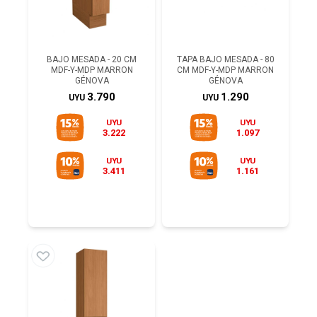
BAJO MESADA - 20 CM
TAPA BAJO MESADA - 80
MDF-Y-MDP MARRON
CM MDF-Y-MDP MARRON
GÉNOVA
GÉNOVA
3.790
1.290
UYU
UYU
UYU
UYU
3.222
1.097
UYU
UYU
3.411
1.161