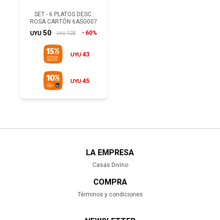
SET - 6 PLATOS DESC.
ROSA CARTÓN 6ASG007
50
60%
125
UYU
UYU
43
UYU
45
UYU
LA EMPRESA
Casas Divino
COMPRA
Términos y condiciones