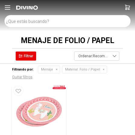

MENAJE DE FOLIO / PAPEL
Recomendados
Filtrando por:
Menaje
Material:
Folio / Papel
Quitar filtros