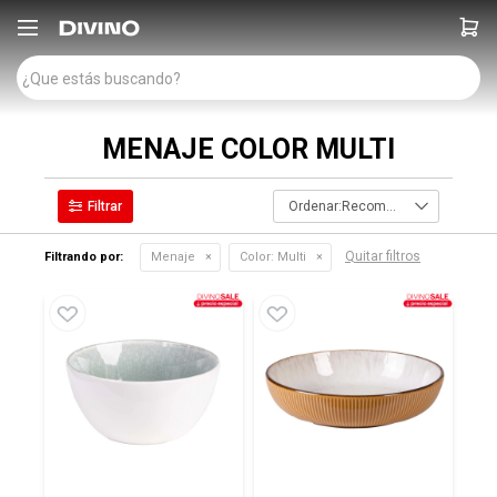

MENAJE COLOR MULTI
Recomendados
Quitar filtros
Filtrando por:
Menaje
Color:
Multi