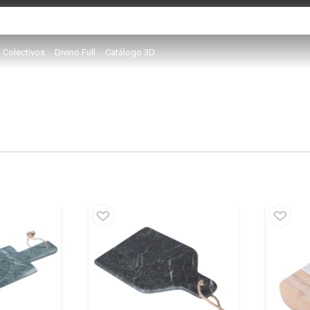
Colectivos
Divino Full
Catálogo 3D