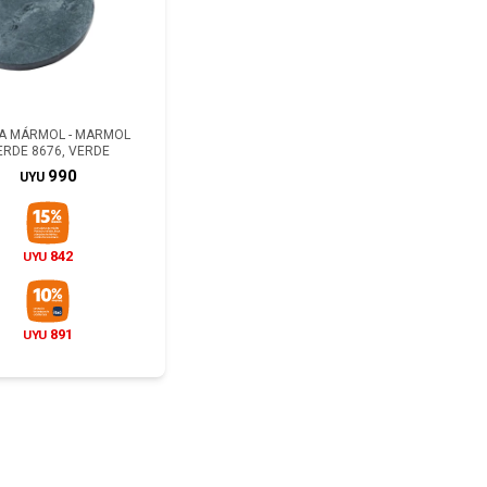
A MÁRMOL - MARMOL
ERDE 8676, VERDE
990
UYU
842
UYU
891
UYU