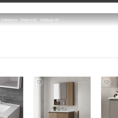
Colectivos
Divino Full
Catálogo 3D