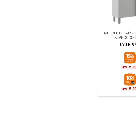
MUEBLE DE BAÑO -
BLANCO ON
5.9
UYU
5.0
UYU
5.3
UYU