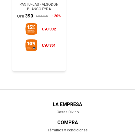
PANTUFLAS - ALGODON
BLANCO FYRA
390
20%
490
UYU
UYU
332
UYU
351
UYU
LA EMPRESA
Casas Divino
COMPRA
Términos y condiciones