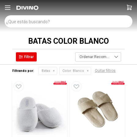

BATAS COLOR BLANCO
Recomendados
Quitar filtros
Filtrando por:
Batas
Color:
Blanco