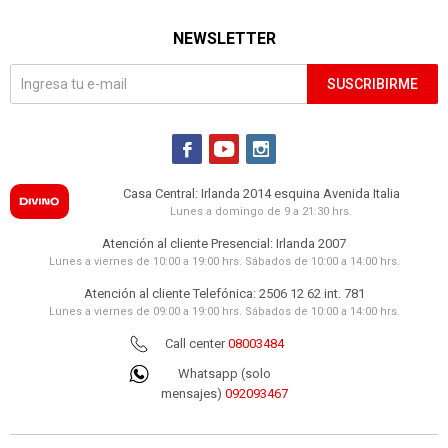
NEWSLETTER
SUSCRIBIRME



Casa Central: Irlanda 2014 esquina Avenida Italia
Lunes a domingo de 9 a 21:30 hrs.
Atención al cliente Presencial: Irlanda 2007
Lunes a viernes de 10:00 a 19:00 hrs. Sábados de 10:00 a 14:00 hrs.
Atención al cliente Telefónica: 2506 12 62 int. 781
Lunes a viernes de 09:00 a 19:00 hrs. Sábados de 10:00 a 14:00 hrs.
Call center
08003484
Whatsapp (solo
mensajes)
092093467