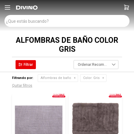

ALFOMBRAS DE BAÑO COLOR
GRIS
Recomendados
Filtrando por:
Alfombras de baño
Color:
Gris
Quitar filtros