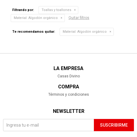
Filtrando por:
Toallas y toallones
Quitar filtros
Material:
Algodón orgánico
Te recomendamos quitar:
Material:
Algodón orgánico
LA EMPRESA
Casas Divino
COMPRA
Términos y condiciones
NEWSLETTER
SUSCRIBIRME