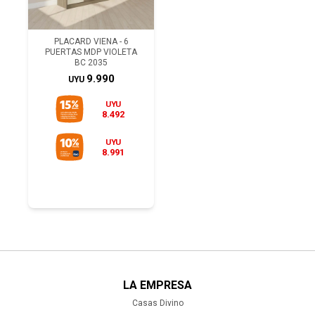
PLACARD VIENA - 6
PUERTAS MDP VIOLETA
BC 2035
9.990
UYU
UYU
8.492
UYU
8.991
LA EMPRESA
Casas Divino