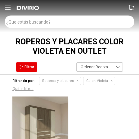

ROPEROS Y PLACARES COLOR
VIOLETA EN OUTLET
Recomendados
Filtrando por:
Roperos y placares
Color:
Violeta
Quitar filtros