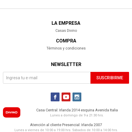
LA EMPRESA
Casas Divino
COMPRA
Términos y condiciones
NEWSLETTER
SUSCRIBIRME



Casa Central: Irlanda 2014 esquina Avenida Italia
Lunes a domingo de 9 a 21:30 hrs.
Atención al cliente Presencial: Irlanda 2007
Lunes a viernes de 10:00 a 19:00 hrs. Sábados de 10:00 a 14:00 hrs.