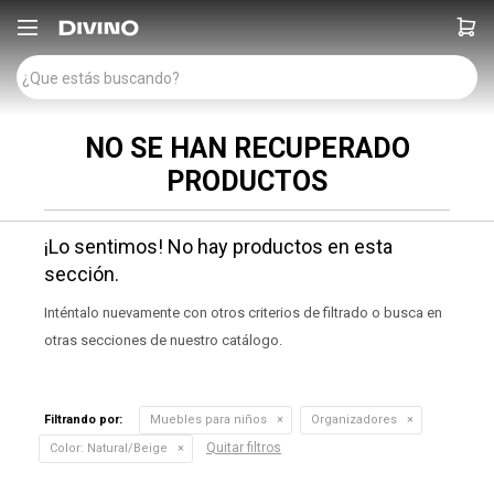

NO SE HAN RECUPERADO
PRODUCTOS
¡Lo sentimos! No hay productos en esta
sección.
Inténtalo nuevamente con otros criterios de filtrado o busca en
otras secciones de nuestro catálogo.
Filtrando por:
Muebles para niños
Organizadores
Quitar filtros
Color:
Natural/Beige