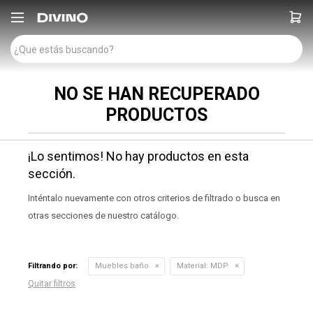

NO SE HAN RECUPERADO
PRODUCTOS
¡Lo sentimos! No hay productos en esta
sección.
Inténtalo nuevamente con otros criterios de filtrado o busca en
otras secciones de nuestro catálogo.
Filtrando por:
Muebles baño
Material:
MDP
Quitar filtros