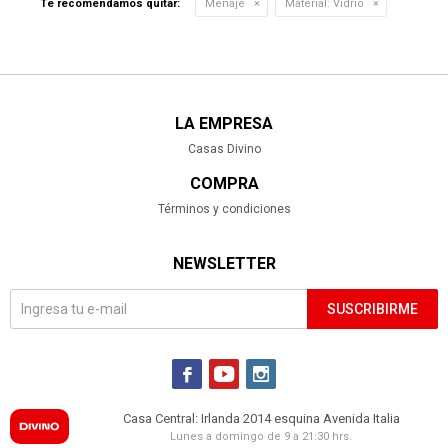
Te recomendamos quitar:
Menaje
Material:
Vidrio
LA EMPRESA
Casas Divino
COMPRA
Términos y condiciones
NEWSLETTER
SUSCRIBIRME



Casa Central: Irlanda 2014 esquina Avenida Italia
Lunes a domingo de 9 a 21:30 hrs.