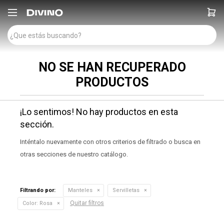

NO SE HAN RECUPERADO
PRODUCTOS
¡Lo sentimos! No hay productos en esta
sección.
Inténtalo nuevamente con otros criterios de filtrado o busca en
otras secciones de nuestro catálogo.
Filtrando por:
Manteles
Servilletas
Quitar filtros
Color:
Rosa