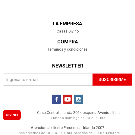
LA EMPRESA
Casas Divino
COMPRA
Términos y condiciones
NEWSLETTER
SUSCRIBIRME



Casa Central: Irlanda 2014 esquina Avenida Italia
Lunes a domingo de 9 a 21:30 hrs.
Atención al cliente Presencial: Irlanda 2007
Lunes a viernes de 10:00 a 19:00 hrs. Sábados de 10:00 a 14:00 hrs.