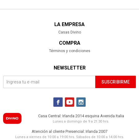
LA EMPRESA
Casas Divino
COMPRA
Términos y condiciones
NEWSLETTER
SUSCRIBIRME



Casa Central: Irlanda 2014 esquina Avenida Italia
Lunes a domingo de 9 a 21:30 hrs.
Atención al cliente Presencial: Irlanda 2007
Lunes a viernes de 10:00 a 19:00 hrs. Sábados de 10:00 a 14:00 hrs.