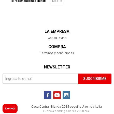
Te recomendamos quitar:
Kids
LA EMPRESA
Casas Divino
COMPRA
Términos y condiciones
NEWSLETTER
SUSCRIBIRME



Casa Central: Irlanda 2014 esquina Avenida Italia
Lunes a domingo de 9 a 21:30 hrs.