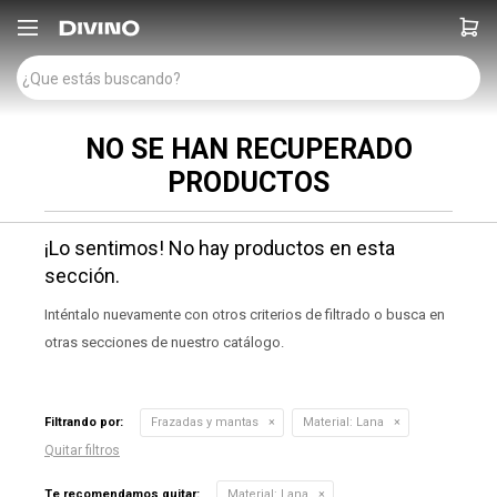

NO SE HAN RECUPERADO
PRODUCTOS
¡Lo sentimos! No hay productos en esta
sección.
Inténtalo nuevamente con otros criterios de filtrado o busca en
otras secciones de nuestro catálogo.
Filtrando por:
Frazadas y mantas
Material:
Lana
Quitar filtros
Te recomendamos quitar:
Material:
Lana