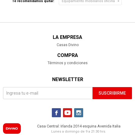
Te recomendamos quitar:
Equipamiento mobiliarios oficina
LA EMPRESA
Casas Divino
COMPRA
Términos y condiciones
NEWSLETTER
SUSCRIBIRME



Casa Central: Irlanda 2014 esquina Avenida Italia
Lunes a domingo de 9 a 21:30 hrs.