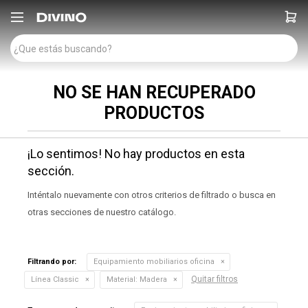

NO SE HAN RECUPERADO
PRODUCTOS
¡Lo sentimos! No hay productos en esta
sección.
Inténtalo nuevamente con otros criterios de filtrado o busca en
otras secciones de nuestro catálogo.
Filtrando por:
Equipamiento mobiliarios oficina
Quitar filtros
Línea Classic
Material:
Madera