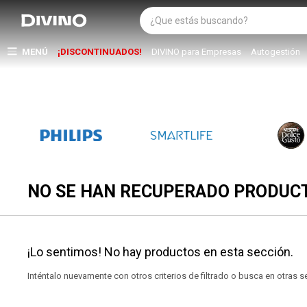
MENÚ
¡DISCONTINUADOS!
DIVINO para Empresas
Autogestión
NO SE HAN RECUPERADO PRODUC
¡Lo sentimos! No hay productos en esta sección.
Inténtalo nuevamente con otros criterios de filtrado o busca en otras 