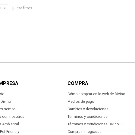
Quitar filtros
o
EMPRESA
COMPRA
cto
Cómo comprar en la web de Divino
Divino
Medios de pago
es somos
Cambios y devoluciones
a con nosotros
Términos y condiciones
ca Ambiental
Términos y condiciones Divino Full
 Pet Friendly
Compras Integradas