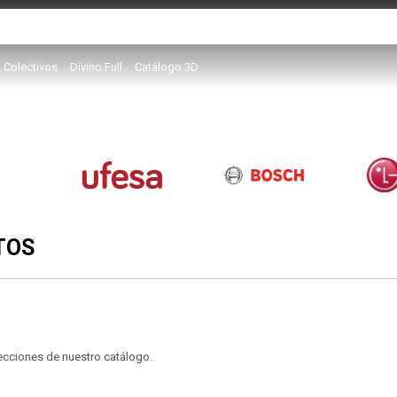
Colectivos
Divino Full
Catálogo 3D
TOS
secciones de nuestro catálogo.