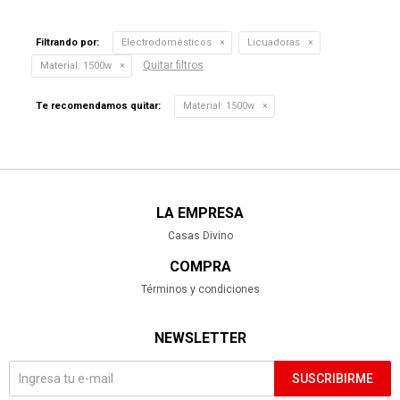
Filtrando por:
Electrodomésticos
Licuadoras
Quitar filtros
Material:
1500w
Te recomendamos quitar:
Material:
1500w
LA EMPRESA
Casas Divino
COMPRA
Términos y condiciones
NEWSLETTER
SUSCRIBIRME