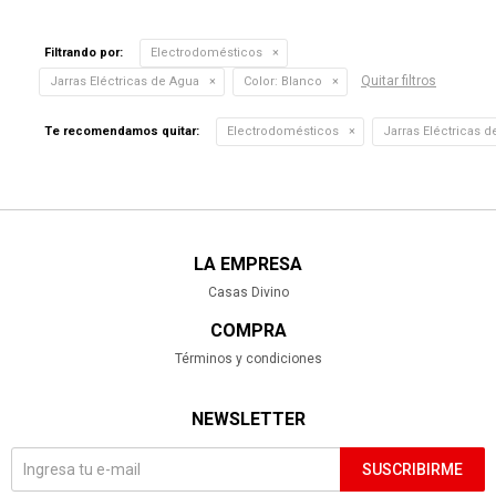
Filtrando por:
Electrodomésticos
Quitar filtros
Jarras Eléctricas de Agua
Color:
Blanco
Te recomendamos quitar:
Electrodomésticos
Jarras Eléctricas 
LA EMPRESA
Casas Divino
COMPRA
Términos y condiciones
NEWSLETTER
SUSCRIBIRME