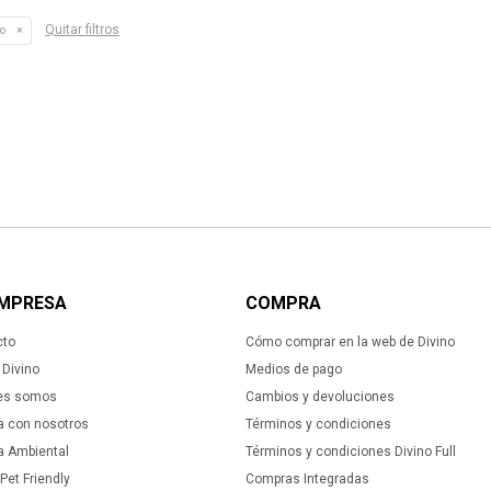
Quitar filtros
o
EMPRESA
COMPRA
cto
Cómo comprar en la web de Divino
Divino
Medios de pago
es somos
Cambios y devoluciones
a con nosotros
Términos y condiciones
ca Ambiental
Términos y condiciones Divino Full
 Pet Friendly
Compras Integradas