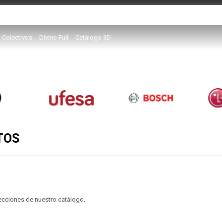
Colectivos
Divino Full
Catálogo 3D
TOS
secciones de nuestro catálogo.