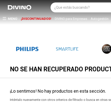
MENÚ
¡DISCONTINUADOS!
DIVINO para Empresas
Autogestión
NO SE HAN RECUPERADO PRODUC
¡Lo sentimos! No hay productos en esta sección.
Inténtalo nuevamente con otros criterios de filtrado o busca en otras 